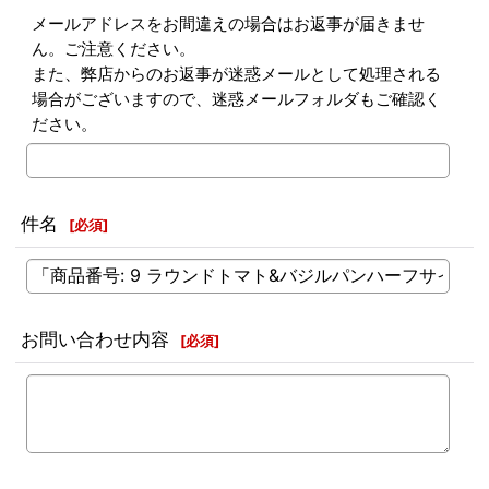
メールアドレスをお間違えの場合はお返事が届きませ
ん。ご注意ください。
また、弊店からのお返事が迷惑メールとして処理される
場合がございますので、迷惑メールフォルダもご確認く
ださい。
件名
[
必須
]
お問い合わせ内容
[
必須
]